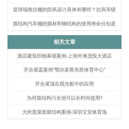
歌剧院观摩
篮球场推拉棚的防风设计具体有哪些？抗风等级
如何测试验证？
膜结构汽车棚的膜材和钢结构的使用寿命分别是
多久？
相关文章
酒店建筑织物幕墙案例-上海外滩茂悦大酒店
开合屋盖案例“鄂尔多斯东胜体育中心”
开合屋顶在观光船中的应用
为何膜结构污水池可以长时间使用?
大跨度屋面膜结构案例-深圳宝安体育场