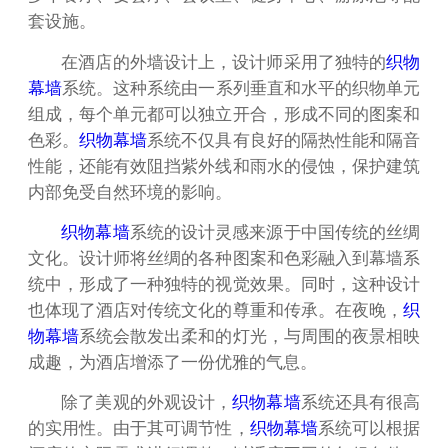
套设施。
在酒店的外墙设计上，设计师采用了独特的
织物
幕墙
系统。这种系统由一系列垂直和水平的织物单元
组成，每个单元都可以独立开合，形成不同的图案和
色彩。
织物幕墙
系统不仅具有良好的隔热性能和隔音
性能，还能有效阻挡紫外线和雨水的侵蚀，保护建筑
内部免受自然环境的影响。
织物幕墙
系统的设计灵感来源于中国传统的丝绸
文化。设计师将丝绸的各种图案和色彩融入到幕墙系
统中，形成了一种独特的视觉效果。同时，这种设计
也体现了酒店对传统文化的尊重和传承。在夜晚，
织
物幕墙
系统会散发出柔和的灯光，与周围的夜景相映
成趣，为酒店增添了一份优雅的气息。
除了美观的外观设计，
织物幕墙
系统还具有很高
的实用性。由于其可调节性，
织物幕墙
系统可以根据