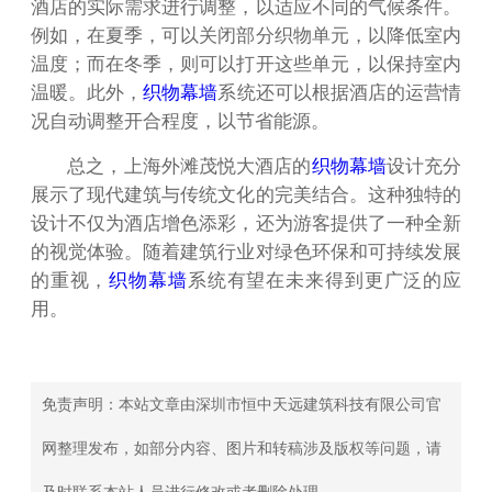
酒店的实际需求进行调整，以适应不同的气候条件。
例如，在夏季，可以关闭部分织物单元，以降低室内
温度；而在冬季，则可以打开这些单元，以保持室内
温暖。此外，
织物幕墙
系统还可以根据酒店的运营情
况自动调整开合程度，以节省能源。
总之，上海外滩茂悦大酒店的
织物幕墙
设计充分
展示了现代建筑与传统文化的完美结合。这种独特的
设计不仅为酒店增色添彩，还为游客提供了一种全新
的视觉体验。随着建筑行业对绿色环保和可持续发展
的重视，
织物幕墙
系统有望在未来得到更广泛的应
用。
免责声明：本站文章由深圳市恒中天远建筑科技有限公司官
网整理发布，如部分内容、图片和转稿涉及版权等问题，请
及时联系本站人员进行修改或者删除处理。