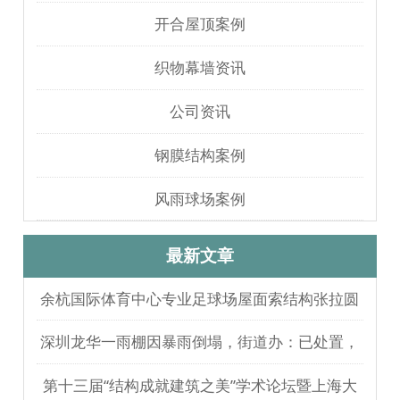
开合屋顶案例
织物幕墙资讯
公司资讯
钢膜结构案例
风雨球场案例
最新文章
余杭国际体育中心专业足球场屋面索结构张拉圆
满完成
深圳龙华一雨棚因暴雨倒塌，街道办：已处置，
无人员伤亡
第十三届“结构成就建筑之美”学术论坛暨上海大