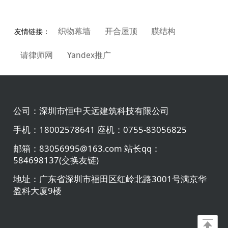
织物幕墙
开合屋顶
膜结构
友情链接：
请律师网
Yandex推广
公司：
深圳市恒中天远建筑科技有限公司
手机：
18002578641 座机：0755-83056825
邮箱：
83056995@163.com 站长qq：
584698137(交换友链)
地址：
广东省深圳市福田区红岭北路3001号满京华
盈科大厦9楼