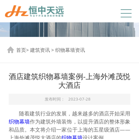
首页
>
建筑资讯
>
织物幕墙资讯
酒店建筑织物幕墙案例-上海外滩茂悦
大酒店
发布时间：
2023-07-28
随着建筑行业的发展，越来越多的酒店开始采用
织物幕墙
作为建筑外墙装饰，以提升酒店的整体形象
和品质。本文将介绍一家位于上海的五星级酒店——
上海外滩茂悦大酒店的
织物幕墙
设计案例。