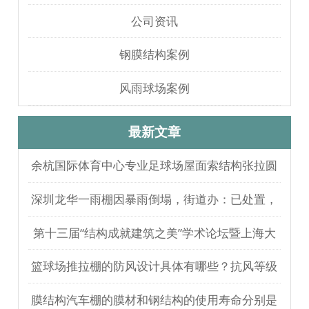
公司资讯
钢膜结构案例
风雨球场案例
最新文章
余杭国际体育中心专业足球场屋面索结构张拉圆
满完成
深圳龙华一雨棚因暴雨倒塌，街道办：已处置，
无人员伤亡
第十三届“结构成就建筑之美”学术论坛暨上海大
歌剧院观摩
篮球场推拉棚的防风设计具体有哪些？抗风等级
如何测试验证？
膜结构汽车棚的膜材和钢结构的使用寿命分别是