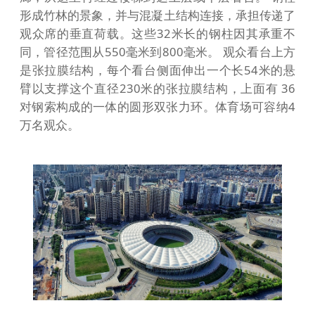
形成竹林的景象，并与混凝土结构连接，承担传递了
观众席的垂直荷载。这些32米长的钢柱因其承重不
同，管径范围从550毫米到800毫米。 观众看台上方
是张拉膜结构，每个看台侧面伸出一个长54米的悬
臂以支撑这个直径230米的张拉膜结构，上面有 36
对钢索构成的一体的圆形双张力环。体育场可容纳4
万名观众。