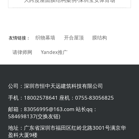
织物幕墙
开合屋顶
膜结构
友情链接：
请律师网
Yandex推广
公司：
深圳市恒中天远建筑科技有限公司
手机：
18002578641 座机：0755-83056825
邮箱：
83056995@163.com 站长qq：
584698137(交换友链)
地址：
广东省深圳市福田区红岭北路3001号满京华
盈科大厦9楼