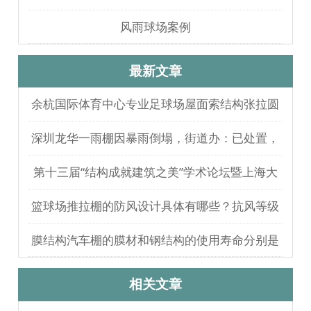
风雨球场案例
最新文章
余杭国际体育中心专业足球场屋面索结构张拉圆
满完成
深圳龙华一雨棚因暴雨倒塌，街道办：已处置，
无人员伤亡
第十三届“结构成就建筑之美”学术论坛暨上海大
歌剧院观摩
篮球场推拉棚的防风设计具体有哪些？抗风等级
如何测试验证？
膜结构汽车棚的膜材和钢结构的使用寿命分别是
多久？
相关文章