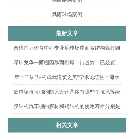
风雨球场案例
最新文章
余杭国际体育中心专业足球场屋面索结构张拉圆
满完成
深圳龙华一雨棚因暴雨倒塌，街道办：已处置，
无人员伤亡
第十三届“结构成就建筑之美”学术论坛暨上海大
歌剧院观摩
篮球场推拉棚的防风设计具体有哪些？抗风等级
如何测试验证？
膜结构汽车棚的膜材和钢结构的使用寿命分别是
多久？
相关文章