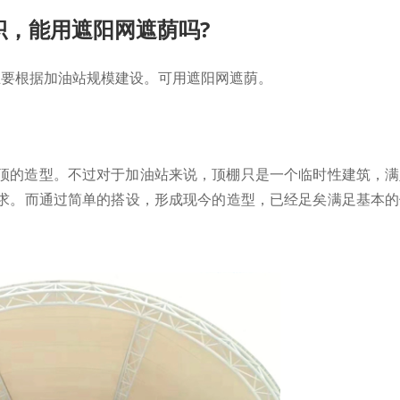
，能用遮阳网遮荫吗?
主要根据加油站规模建设。可用遮阳网遮荫。
顶的造型。不过对于加油站来说，顶棚只是一个临时性建筑，满
求。而通过简单的搭设，形成现今的造型，已经足矣满足基本的