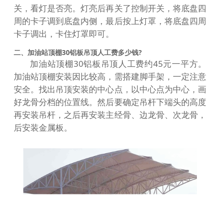
关，看灯是否亮。灯亮后再关了控制开关，将底盘四
周的卡子调到底盘内侧，最后按上灯罩，将底盘四周
卡子调出，卡住灯罩即可。
二、加油站顶棚30铝板吊顶人工费多少钱?
加油站顶棚30铝板吊顶人工费约45元一平方。
加油站顶棚安装因比较高，需搭建脚手架，一定注意
安全。找出吊顶安装的中心点，以中心点为中心，画
好龙骨分档的位置线。然后要确定吊杆下端头的高度
再安装吊杆，之后再安装主经骨、边龙骨、次龙骨，
后安装金属板。