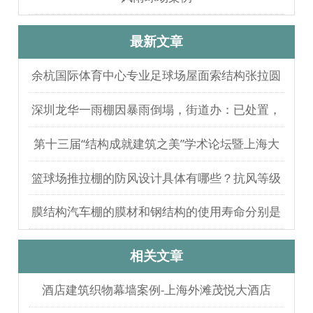
最新文章
余杭国际体育中心专业足球场屋面索结构张拉圆
满完成
深圳龙华一雨棚因暴雨倒塌，街道办：已处置，
无人员伤亡
第十三届“结构成就建筑之美”学术论坛暨上海大
歌剧院观摩
篮球场推拉棚的防风设计具体有哪些？抗风等级
如何测试验证？
膜结构汽车棚的膜材和钢结构的使用寿命分别是
多久？
相关文章
酒店建筑织物幕墙案例-上海外滩茂悦大酒店