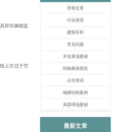
所有文章
行业资讯
具和车辆都是
建筑百科
常见问题
开合屋顶案例
导致上方过于空
织物幕墙资讯
公司资讯
钢膜结构案例
风雨球场案例
最新文章