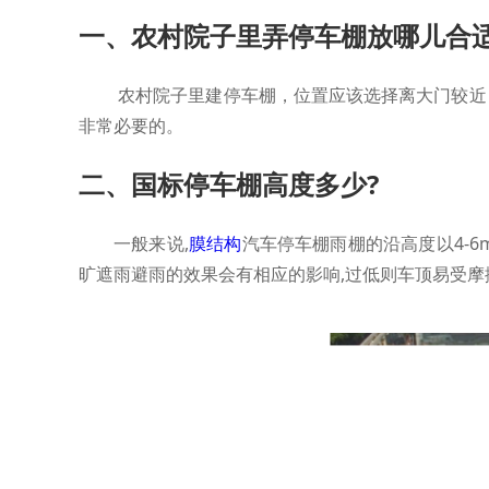
一、农村院子里弄停车棚放哪儿合适
农村院子里建停车棚，位置应该选择离大门较近
非常必要的。
二、国标停车棚高度多少?
一般来说,
膜结构
汽车停车棚雨棚的沿高度以4-6
旷遮雨避雨的效果会有相应的影响,过低则车顶易受摩