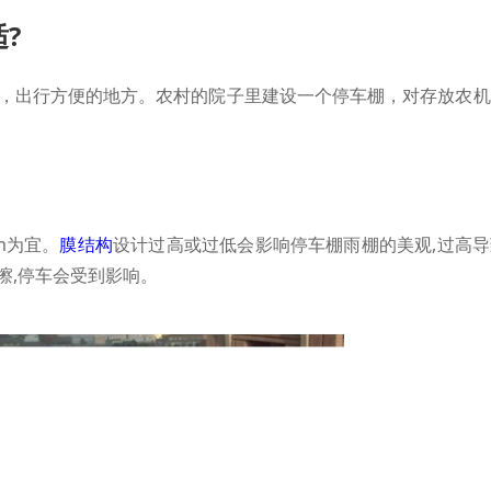
?
，出行方便的地方。农村的院子里建设一个停车棚，对存放农机
m为宜。
膜结构
设计过高或过低会影响停车棚雨棚的美观,过高
擦,停车会受到影响。