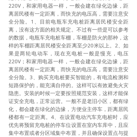
220V，和家用电器一样，一般会建在绿化边缘，距
离居民楼有一定距离，而快充的电压高，需要注意安
全分险。1、目前电瓶车充电桩距离居民楼安全距
离，没有这方面的相关规定。不过有一些是可以参考
的数据，电瓶车充电桩车棚，车棚是防火的那种，这
样的车棚距离居民楼安全距离至少20米以上。2、如
果是两轮电动车，现在充电桩一般是慢充，电压
220V；和家用电器一样，一般会建在绿化边缘，距
离居民楼有一定距离，而快充的电压高，需要注意安
全分险。3、购买充电桩要买智能的，有电流检测和
短路保护的，能充满自停的。这样可以有效避免火灾
隐患。安装的时候一定要按照规范安装，这样才能保
证安全充电，正常运营。一般不是老旧小区，都有绿
化，都会建在绿化的边缘，方便业主停车，距离居民
楼都有一定距离。4、在设置电动汽车充电桩时，应
优先将预留充电桩的停车位设置在室内车库中，且应
集中布置或者分区域集中布置，并且确保设置点与提