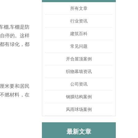
所有文章
行业资讯
车棚,车棚是防
建筑百科
满自停的。这样
都有绿化，都
常见问题
开合屋顶案例
织物幕墙资讯
公司资讯
0厘米要和居民
不燃材料，在
钢膜结构案例
风雨球场案例
最新文章