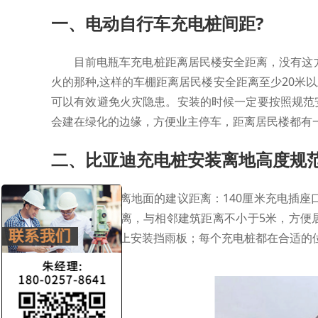
一、电动自行车充电桩间距?
目前电瓶车充电桩距离居民楼安全距离，没有这
火的那种,这样的车棚距离居民楼安全距离至少20米
可以有效避免火灾隐患。安装的时候一定要按照规范
会建在绿化的边缘，方便业主停车，距离居民楼都有
二、比亚迪充电桩安装离地高度规范
充电桩距离地面的建议距离：140厘米充电插座
楼有一定的距离，与相邻建筑距离不小于5米，方便
设备或者插座上安装挡雨板；每个充电桩都在合适的