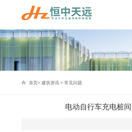
首页
>
建筑资讯
>
常见问题
电动自行车充电桩间