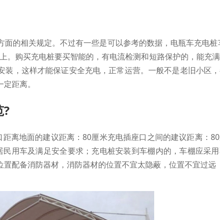
方面的相关规定。不过有一些是可以参考的数据，电瓶车充电桩
以上。购买充电桩要买智能的，有电流检测和短路保护的，能充
安装，这样才能保证安全充电，正常运营。一般不是老旧小区，
一定距离。
?
口距离地面的建议距离：80厘米充电插座口之间的建议距离：8
居民用车及满足安全要求；充电桩安装到车棚内的，车棚应采用
位置配备消防器材，消防器材的位置不宜太隐蔽，位置不宜过远