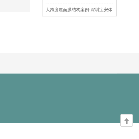
大跨度屋面膜结构案例-深圳宝安体
育场