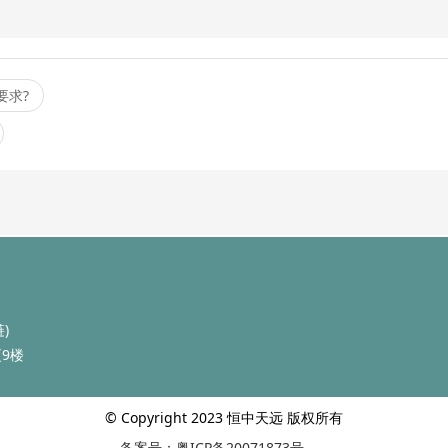
要求?
)
9楼
© Copyright 2023 恒中天远 版权所有
备案号：
粤ICP备20071873号