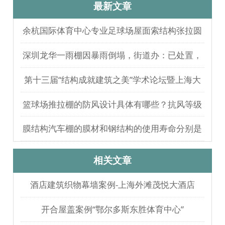
最新文章
余杭国际体育中心专业足球场屋面索结构张拉圆
满完成
深圳龙华一雨棚因暴雨倒塌，街道办：已处置，
无人员伤亡
第十三届“结构成就建筑之美”学术论坛暨上海大
歌剧院观摩
篮球场推拉棚的防风设计具体有哪些？抗风等级
如何测试验证？
膜结构汽车棚的膜材和钢结构的使用寿命分别是
多久？
相关文章
酒店建筑织物幕墙案例-上海外滩茂悦大酒店
开合屋盖案例“鄂尔多斯东胜体育中心”