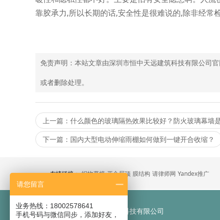
靠胶承力,所以长期的话,安全性是很难说的,除非经常
免责声明：本站文章由深圳市恒中天远建筑科技有限公司官
或者删除处理。
上一篇：什么颜色的玻璃隔热效果比较好？防火玻璃幕墙
下一篇：国内大型电动伸缩雨棚如何做到一键开合收缩？
友情链接：
织物幕墙
开合屋顶
膜结构
请律师网
Yandex推广
请您留言
业务热线：18002578641
公司：
深圳市恒中天远建筑科技有限公司
手机号码与微信同步，添加好友，