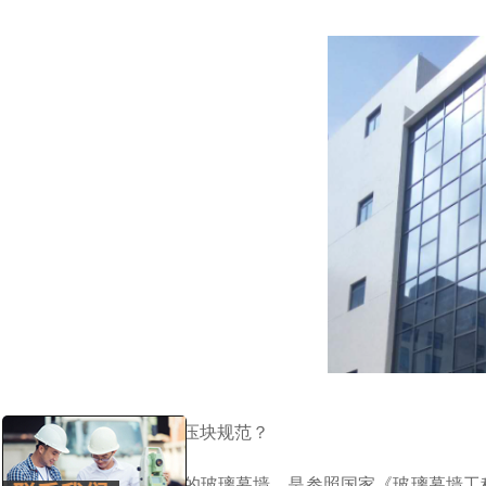
玻璃幕墙压块规范？
建筑所设的玻璃幕墙，是参照国家《玻璃幕墙工