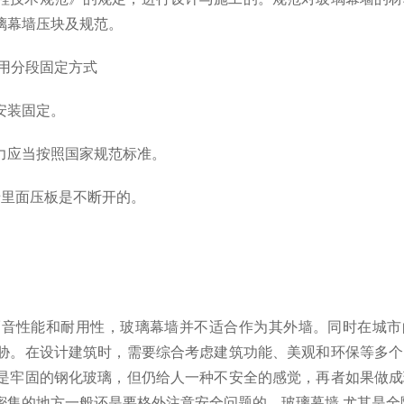
璃幕墙压块及规范。
用分段固定方式
安装固定。
力应当按照国家规范标准。
墙里面压板是不断开的。
隔音性能和耐用性，玻璃幕墙并不适合作为其外墙。同时在城市
胁。在设计建筑时，需要综合考虑建筑功能、美观和环保等多个
是牢固的钢化玻璃，但仍给人一种不安全的感觉，再者如果做成
集的地方一般还是要格外注意安全问题的。玻璃幕墙,尤其是全