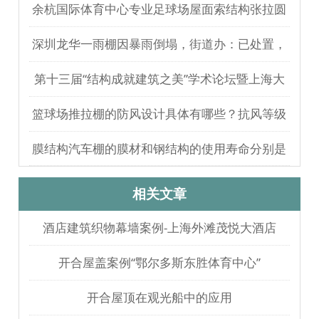
余杭国际体育中心专业足球场屋面索结构张拉圆
满完成
深圳龙华一雨棚因暴雨倒塌，街道办：已处置，
无人员伤亡
第十三届“结构成就建筑之美”学术论坛暨上海大
歌剧院观摩
篮球场推拉棚的防风设计具体有哪些？抗风等级
如何测试验证？
膜结构汽车棚的膜材和钢结构的使用寿命分别是
多久？
相关文章
酒店建筑织物幕墙案例-上海外滩茂悦大酒店
开合屋盖案例“鄂尔多斯东胜体育中心”
开合屋顶在观光船中的应用