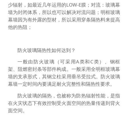
少辐射，如最近几年运用的LOW-E膜；对流：玻璃幕
墙为封闭体系，所以也可以解决对流问题；明框玻璃
幕墙因为有外露的型材，所以采用穿条隔热料来提高
他的热阻；
防火玻璃隔热性如何达到？
一般由防火玻璃（可采用A类和C类）、钢框
架、阻燃密封条等部件构成。一般采用全明框玻璃幕
墙的支承形式，其钢立柱采用垂吊受拉式。防火玻璃
幕墙一定时间内要满足耐火完整性和隔热性要求。
防火玻璃的隔热，也被称为防热辐射性能，是指
在火灾状态下有效控制受火面空间的热量传递到背火
面空间。