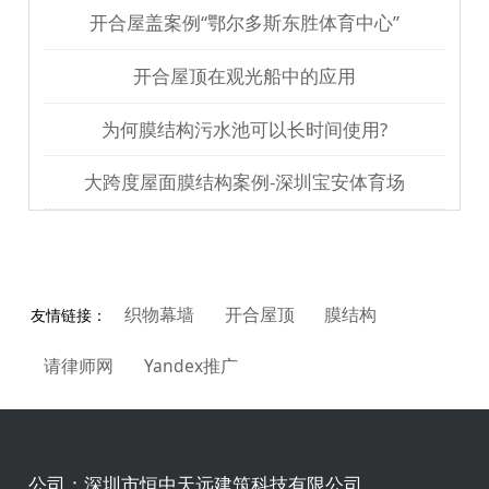
开合屋盖案例“鄂尔多斯东胜体育中心”
开合屋顶在观光船中的应用
为何膜结构污水池可以长时间使用?
大跨度屋面膜结构案例-深圳宝安体育场
织物幕墙
开合屋顶
膜结构
友情链接：
请律师网
Yandex推广
公司：
深圳市恒中天远建筑科技有限公司