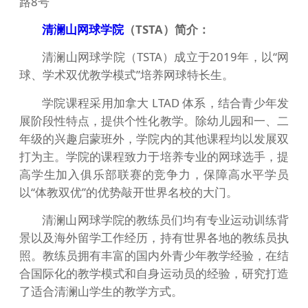
路8号
清澜山网球学院
（TSTA）简介：
清澜山网球学院（TSTA）成立于2019年，以“网
球、学术双优教学模式”培养网球特长生。
学院课程采用加拿大 LTAD 体系，结合青少年发
展阶段性特点，提供个性化教学。除幼儿园和一、二
年级的兴趣启蒙班外，学院内的其他课程均以发展双
打为主。学院的课程致力于培养专业的网球选手，提
高学生加入俱乐部联赛的竞争力，保障高水平学员
以“体教双优”的优势敲开世界名校的大门。
清澜山网球学院的教练员们均有专业运动训练背
景以及海外留学工作经历，持有世界各地的教练员执
照。教练员拥有丰富的国内外青少年教学经验，在结
合国际化的教学模式和自身运动员的经验，研究打造
了适合清澜山学生的教学方式。