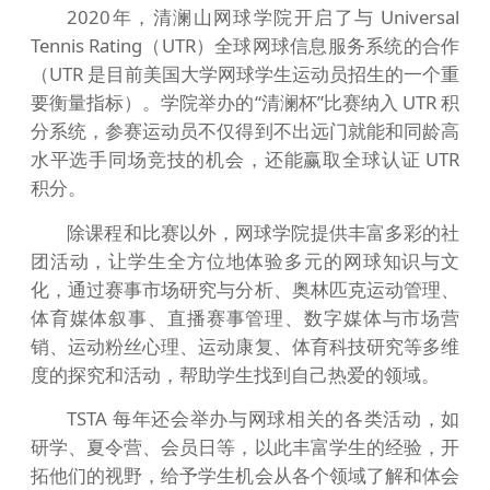
2020年，清澜山网球学院开启了与 Universal
Tennis Rating（UTR）全球网球信息服务系统的合作
（UTR 是目前美国大学网球学生运动员招生的一个重
要衡量指标）。学院举办的“清澜杯”比赛纳入 UTR 积
分系统，参赛运动员不仅得到不出远门就能和同龄高
水平选手同场竞技的机会，还能赢取全球认证 UTR
积分。
除课程和比赛以外，网球学院提供丰富多彩的社
团活动，让学生全方位地体验多元的网球知识与文
化，通过赛事市场研究与分析、奥林匹克运动管理、
体育媒体叙事、直播赛事管理、数字媒体与市场营
销、运动粉丝心理、运动康复、体育科技研究等多维
度的探究和活动，帮助学生找到自己热爱的领域。
TSTA 每年还会举办与网球相关的各类活动，如
研学、夏令营、会员日等，以此丰富学生的经验，开
拓他们的视野，给予学生机会从各个领域了解和体会