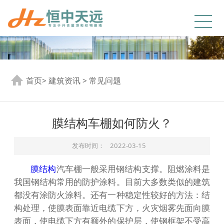
首页
>
建筑资讯
>
常见问题
膜结构车棚如何防火？
发布时间：
2022-03-15
膜结构
汽车棚一般采用钢结构支撑。阻燃涂料是
我国钢结构常用的防护涂料。目前大多数类似的建筑
都没有涂防火涂料。还有一种稳定性较好的方法：结
构处理，使膜表面靠近电缆下方，火灾烟雾先面向膜
表面，使电缆下方有额外的保护层，使钢框架不受高