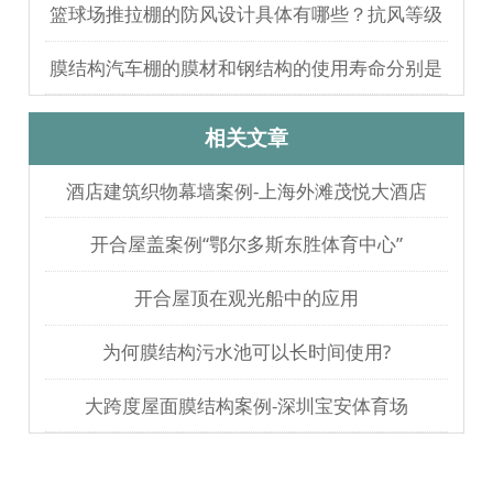
歌剧院观摩
篮球场推拉棚的防风设计具体有哪些？抗风等级
如何测试验证？
膜结构汽车棚的膜材和钢结构的使用寿命分别是
多久？
相关文章
酒店建筑织物幕墙案例-上海外滩茂悦大酒店
开合屋盖案例“鄂尔多斯东胜体育中心”
开合屋顶在观光船中的应用
为何膜结构污水池可以长时间使用?
大跨度屋面膜结构案例-深圳宝安体育场