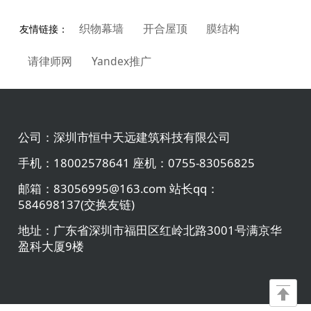
织物幕墙
开合屋顶
膜结构
友情链接：
请律师网
Yandex推广
公司：
深圳市恒中天远建筑科技有限公司
手机：
18002578641 座机：0755-83056825
邮箱：
83056995@163.com 站长qq：
584698137(交换友链)
地址：
广东省深圳市福田区红岭北路3001号满京华
盈科大厦9楼