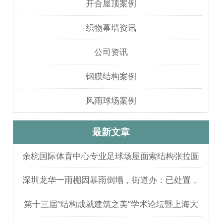
开合屋顶案例
织物幕墙资讯
公司资讯
钢膜结构案例
风雨球场案例
最新文章
余杭国际体育中心专业足球场屋面索结构张拉圆
满完成
深圳龙华一雨棚因暴雨倒塌，街道办：已处置，
无人员伤亡
第十三届“结构成就建筑之美”学术论坛暨上海大