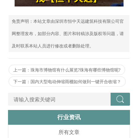
免责声明：本站文章由深圳市恒中天远建筑科技有限公司官
网整理发布，如部分内容、图片和转稿涉及版权等问题，请
及时联系本站人员进行修改或者删除处理。
上一篇：珠海市博物馆有什么展览?珠海有哪些博物馆呢?
下一篇：国内大型电动伸缩雨棚如何做到一键开合收缩？
行业资讯
所有文章