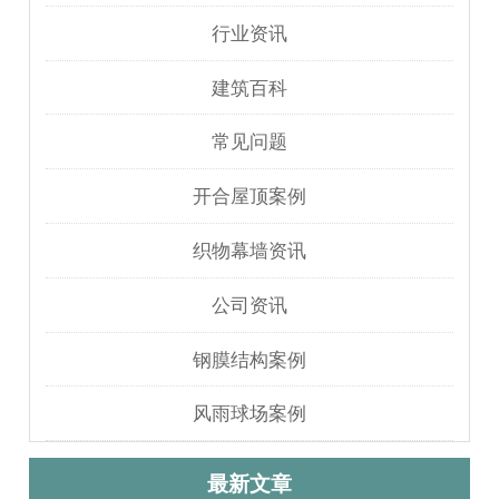
行业资讯
建筑百科
常见问题
开合屋顶案例
织物幕墙资讯
公司资讯
钢膜结构案例
风雨球场案例
最新文章