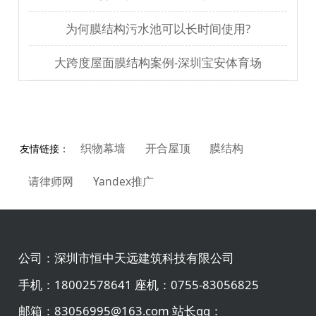
为何膜结构污水池可以长时间使用?
大跨度屋面膜结构案例-深圳宝安体育场
织物幕墙
开合屋顶
膜结构
友情链接：
请律师网
Yandex推广
公司：
深圳市恒中天远建筑科技有限公司
手机：
18002578641 座机：0755-83056825
邮箱：
83056995@163.com 站长qq：