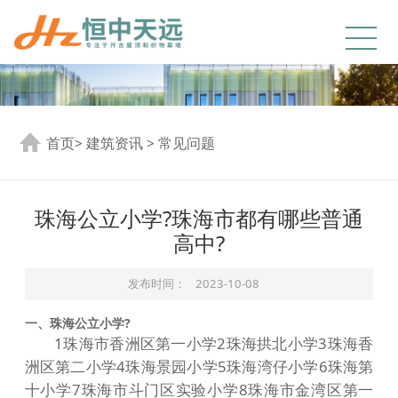
首页
>
建筑资讯
>
常见问题
珠海公立小学?珠海市都有哪些普通
高中?
发布时间：
2023-10-08
一、珠海公立小学?
1珠海市⾹洲区第⼀⼩学2珠海拱北⼩学3珠海⾹
洲区第⼆⼩学4珠海景园⼩学5珠海湾仔⼩学6珠海第
⼗⼩学7珠海市⽃门区实验⼩学8珠海市⾦湾区第⼀