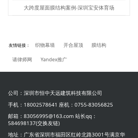
大跨度屋面膜结构案例-深圳宝安体育场
织物幕墙
开合屋顶
膜结构
友情链接：
请律师网
Yandex推广
公司：
深圳市恒中天远建筑科技有限公司
手机：
18002578641 座机：0755-83056825
邮箱：
83056995@163.com 站长qq：
584698137(交换友链)
地址：
广东省深圳市福田区红岭北路3001号满京华