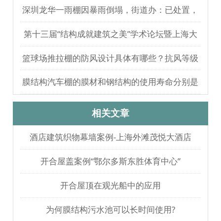
满完成
深圳龙华一雨棚因暴雨倒塌，街道办：已处置，
无人员伤亡
第十三届“结构成就建筑之美”学术论坛暨上海大
歌剧院观摩
篮球场推拉棚的防风设计具体有哪些？抗风等级
如何测试验证？
膜结构汽车棚的膜材和钢结构的使用寿命分别是
多久？
相关文章
酒店建筑织物幕墙案例-上海外滩茂悦大酒店
开合屋盖案例“鄂尔多斯东胜体育中心”
开合屋顶在观光船中的应用
为何膜结构污水池可以长时间使用?