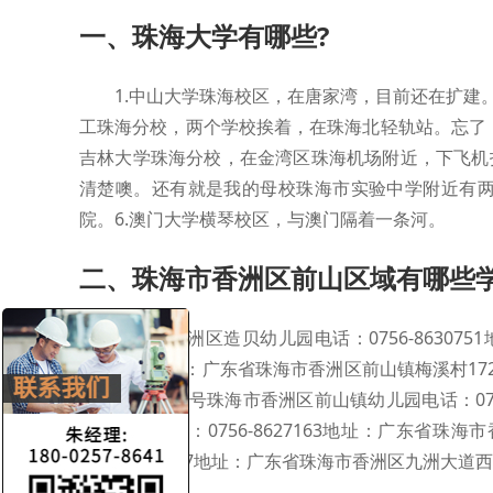
一、珠海大学有哪些?
1.中山大学珠海校区，在唐家湾，目前还在扩建
工珠海分校，两个学校挨着，在珠海北轻轨站。忘了，
吉林大学珠海分校，在金湾区珠海机场附近，下飞机
清楚噢。还有就是我的母校珠海市实验中学附近有
院。6.澳门大学横琴校区，与澳门隔着一条河。
二、珠海市香洲区前山区域有哪些学
珠海市香洲区造贝幼儿园电话：0756-86307
8635513地址：广东省珠海市香洲区前山镇梅溪村17
前山莲塘村24号珠海市香洲区前山镇幼儿园电话：07
微幼儿园电话：0756-8627163地址：广东
0756-8624887地址：广东省珠海市香洲区九洲大道西