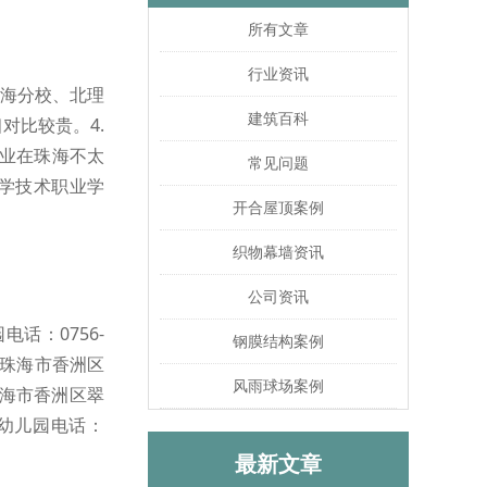
所有文章
行业资讯
珠海分校、北理
建筑百科
对比较贵。4.
专业在珠海不太
常见问题
学技术职业学
开合屋顶案例
织物幕墙资讯
公司资讯
话：0756-
钢膜结构案例
省珠海市香洲区
风雨球场案例
珠海市香洲区翠
美幼儿园电话：
最新文章