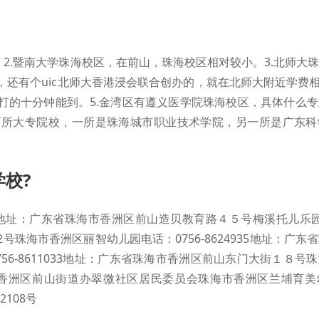
。2.暨南大学珠海校区，在前山，珠海校区相对较小。3.北师大
还有个uic北师大香港浸会联合创办的，就在北师大附近学费相
打的十分钟能到。5.金湾区有遵义医学院珠海校区，具体什么
两所大专院校，一所是珠海城市职业技术学院，另一所是广东科
校?
51地址：广东省珠海市香洲区前山造贝教育路４５号梅溪托儿乐园电
2号珠海市香洲区丽智幼儿园电话：0756-8624935地址：广东
56-8611033地址：广东省珠海市香洲区前山东门大街１８号
省珠海市香洲区前山街道办翠微社区居民委员会珠海市香洲区兰埔育
2108号