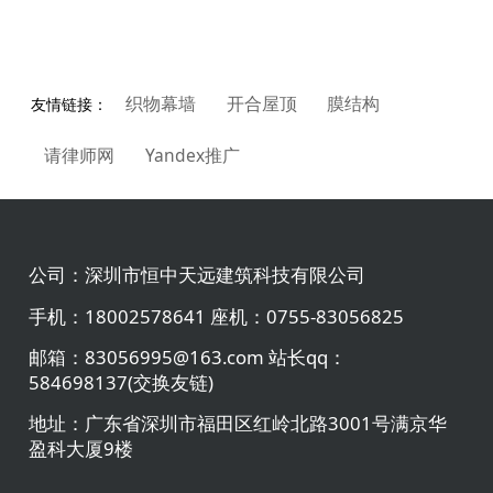
织物幕墙
开合屋顶
膜结构
友情链接：
请律师网
Yandex推广
公司：
深圳市恒中天远建筑科技有限公司
手机：
18002578641 座机：0755-83056825
邮箱：
83056995@163.com 站长qq：
584698137(交换友链)
地址：
广东省深圳市福田区红岭北路3001号满京华
盈科大厦9楼