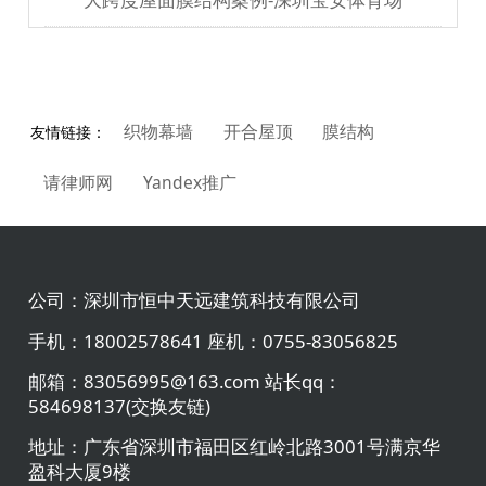
织物幕墙
开合屋顶
膜结构
友情链接：
请律师网
Yandex推广
公司：
深圳市恒中天远建筑科技有限公司
手机：
18002578641 座机：0755-83056825
邮箱：
83056995@163.com 站长qq：
584698137(交换友链)
地址：
广东省深圳市福田区红岭北路3001号满京华
盈科大厦9楼