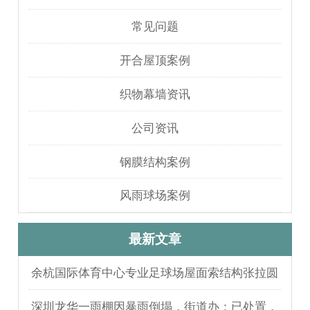
常见问题
开合屋顶案例
织物幕墙资讯
公司资讯
钢膜结构案例
风雨球场案例
最新文章
余杭国际体育中心专业足球场屋面索结构张拉圆
满完成
深圳龙华一雨棚因暴雨倒塌，街道办：已处置，