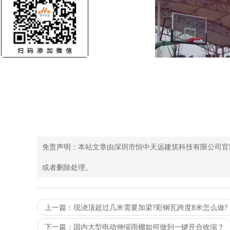
免责声明：本站文章由深圳市恒中天远建筑科技有限公司官
或者删除处理。
上一篇：现浇顶超过几米需要加梁?彩钢瓦跨度8米怎么做?
下一篇：国内大型电动伸缩雨棚如何做到一键开合收缩？