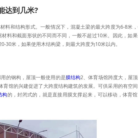
能达到几米?
的材料和结构形式。一般情况下，混凝土梁的最大跨度为6-8米
根据材料和截面形状的不同而不同，一般不超过10米。因此，如
20-30米，如果使用木结构梁，则最大跨度为10米以内。
都用的钢构，屋顶一般使用的是
膜结构
2、体育场馆跨度大，屋
体育馆的兴建促进了大跨度结构建筑的发展。可供采用的有空间
结构
的，封闭式的，就是直接用膜支撑起来，可以移动，体育馆