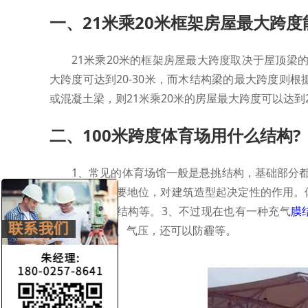
一、21米乘20米框架房屋最大跨度
21米乘20米的框架房屋最大跨度取决于屋顶梁
大跨度可达到20-30米，而木结构梁的最大跨度则
或混凝土梁，则21米乘20米的房屋最大跨度可以达到
二、100米跨度体育场用什么结构?
1、常见的体育场馆一般是悬挑结构，基础部分
筑设计中占重要地位，对建筑造型起决定性的作用。
索结构、张力结构等。3、不过现在也有一种充气
膜
制温度、湿度、气压，还可以防霾等。