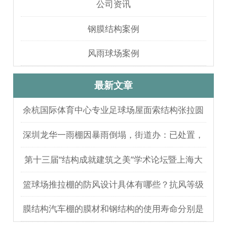
公司资讯
钢膜结构案例
风雨球场案例
最新文章
余杭国际体育中心专业足球场屋面索结构张拉圆
满完成
深圳龙华一雨棚因暴雨倒塌，街道办：已处置，
无人员伤亡
第十三届“结构成就建筑之美”学术论坛暨上海大
歌剧院观摩
篮球场推拉棚的防风设计具体有哪些？抗风等级
如何测试验证？
膜结构汽车棚的膜材和钢结构的使用寿命分别是