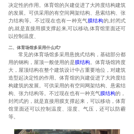
决定性的作用。体育馆的兴建促进了大跨度结构建筑
的发展。可供采用的有空间网架结构、悬索结构、张
力结构等。不过现在也有一种充气
膜结构
的,封闭式
的,就是直接用膜支撑起来,可以移动,体育馆里面还可
以控制温度、
二、体育场馆多采用什么式?
常见的体育场馆多采用悬挑式结构，基础部分都
用的钢构，屋顶一般使用的是
膜结构
。体育场馆跨度
大，屋顶结构在整个建筑设计中占重要地位，对建筑
造型起决定性的作用。体育馆的兴建促进了大跨度结
构建筑的发展。可供采用的有空间网架结构、悬索结
构、张力结构等。不过现在也有一种充气
膜结构
的，
封闭式的，就是直接用膜支撑起来，可以移动，体育
馆里面还可以控制温度、湿度、气压，还可以防霾
等。