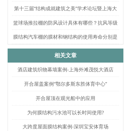
无人员伤亡
第十三届“结构成就建筑之美”学术论坛暨上海大
歌剧院观摩
篮球场推拉棚的防风设计具体有哪些？抗风等级
如何测试验证？
膜结构汽车棚的膜材和钢结构的使用寿命分别是
多久？
相关文章
酒店建筑织物幕墙案例-上海外滩茂悦大酒店
开合屋盖案例“鄂尔多斯东胜体育中心”
开合屋顶在观光船中的应用
为何膜结构污水池可以长时间使用?
大跨度屋面膜结构案例-深圳宝安体育场