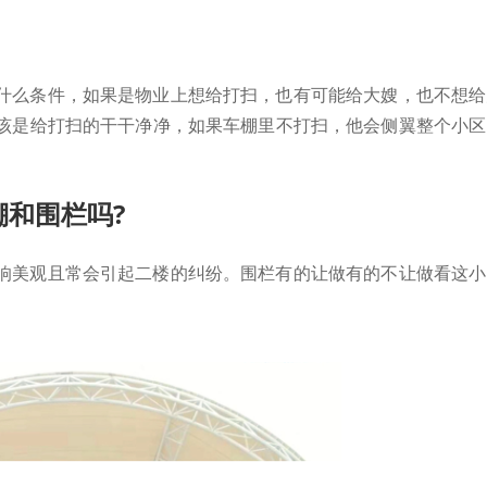
什么条件，如果是物业上想给打扫，也有可能给大嫂，也不想给
该是给打扫的干干净净，如果车棚里不打扫，他会侧翼整个小区
和围栏吗?
响美观且常会引起二楼的纠纷。围栏有的让做有的不让做看这小