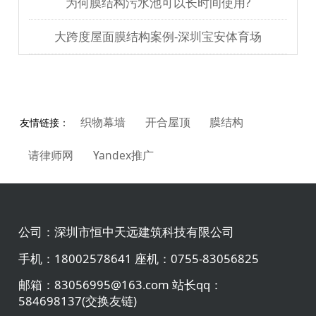
为何膜结构污水池可以长时间使用?
大跨度屋面膜结构案例-深圳宝安体育场
织物幕墙
开合屋顶
膜结构
友情链接：
请律师网
Yandex推广
公司：
深圳市恒中天远建筑科技有限公司
手机：
18002578641 座机：0755-83056825
邮箱：
83056995@163.com 站长qq：
584698137(交换友链)