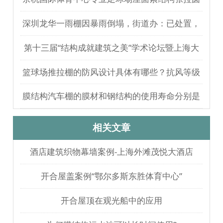
满完成
深圳龙华一雨棚因暴雨倒塌，街道办：已处置，
无人员伤亡
第十三届“结构成就建筑之美”学术论坛暨上海大
歌剧院观摩
篮球场推拉棚的防风设计具体有哪些？抗风等级
如何测试验证？
膜结构汽车棚的膜材和钢结构的使用寿命分别是
多久？
相关文章
酒店建筑织物幕墙案例-上海外滩茂悦大酒店
开合屋盖案例“鄂尔多斯东胜体育中心”
开合屋顶在观光船中的应用