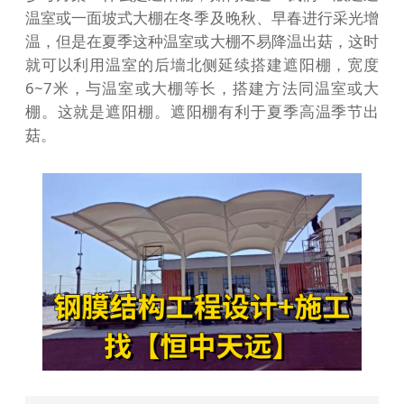
温室或一面坡式大棚在冬季及晚秋、早春进行采光增
温，但是在夏季这种温室或大棚不易降温出菇，这时
就可以利用温室的后墻北侧延续搭建遮阳棚，宽度
6~7米，与温室或大棚等长，搭建方法同温室或大
棚。这就是遮阳棚。遮阳棚有利于夏季高温季节出
菇。