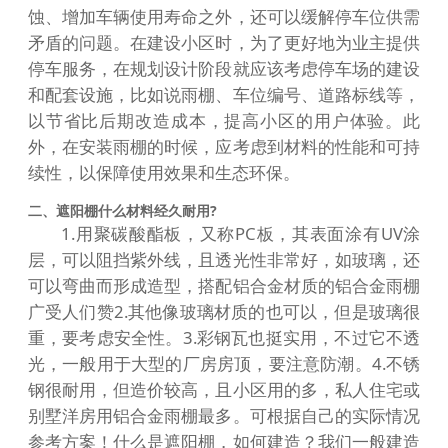
蚀、增加车辆使用寿命之外，还可以缓解停车位供需
矛盾的问题。在建设小区时，为了更好地为业主提供
停车服务，在规划设计阶段就应该考虑停车场的建设
和配套设施，比如说雨棚、车位编号、道路标线等，
以节省比后期改造成本，提高小区的用户体验。此
外，在安装雨棚的时候，应考虑到材料的性能和可持
续性，以保障使用效果和生态环保。
二、遮阳棚什么材料经久耐用?
1.用聚碳酸酯板，又称PC板，其表面涂有UV涂
层，可以阻挡紫外线，且透光性非常好，如玻璃，还
可以弯曲而形成造型，搭配铝合金材质的铝合金雨棚
广受人们赞2.其他像玻璃材质的也可以，但是玻璃很
重，要考虑安全性。3.彩钢瓦也挺实用，不过它不透
光，一般用于大型的厂房房顶，要注意防潮。4.不锈
钢很耐用，但造价较高，且小区用的多，私人住宅或
别墅洋房用铝合金雨棚最多。可根据自己的实际情况
参考方案！什么是遮阳棚，如何建造？我们一般建造