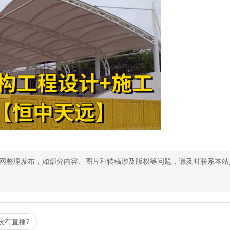
网整理发布，如部分内容、图片和转稿涉及版权等问题，请及时联系本站
没有直播?