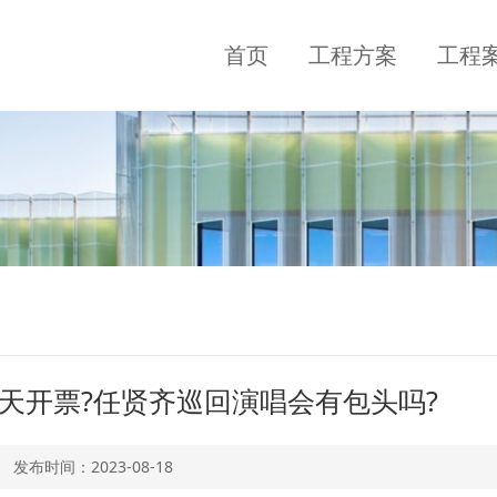
首页
工程方案
工程
天开票?任贤齐巡回演唱会有包头吗?
发布时间：
2023-08-18