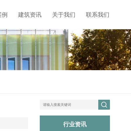
案例
建筑资讯
关于我们
联系我们
行业资讯