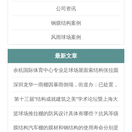
公司资讯
钢膜结构案例
风雨球场案例
最新文章
余杭国际体育中心专业足球场屋面索结构张拉圆
满完成
深圳龙华一雨棚因暴雨倒塌，街道办：已处置，
无人员伤亡
第十三届“结构成就建筑之美”学术论坛暨上海大
歌剧院观摩
篮球场推拉棚的防风设计具体有哪些？抗风等级
如何测试验证？
膜结构汽车棚的膜材和钢结构的使用寿命分别是