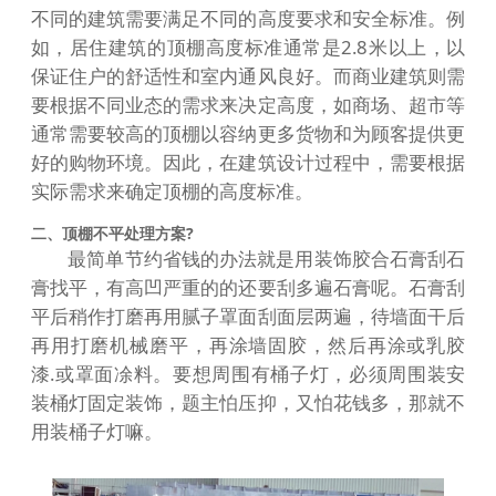
不同的建筑需要满足不同的高度要求和安全标准。例
如，居住建筑的顶棚高度标准通常是2.8米以上，以
保证住户的舒适性和室内通风良好。而商业建筑则需
要根据不同业态的需求来决定高度，如商场、超市等
通常需要较高的顶棚以容纳更多货物和为顾客提供更
好的购物环境。因此，在建筑设计过程中，需要根据
实际需求来确定顶棚的高度标准。
二、顶棚不平处理方案?
最简单节约省钱的办法就是用装饰胶合石膏刮石
膏找平，有高凹严重的的还要刮多遍石膏呢。石膏刮
平后稍作打磨再用腻子罩面刮面层两遍，待墙面干后
再用打磨机械磨平，再涂墙固胶，然后再涂或乳胶
漆.或罩面凃料。要想周围有桶子灯，必须周围装安
装桶灯固定装饰，题主怕压抑，又怕花钱多，那就不
用装桶子灯嘛。