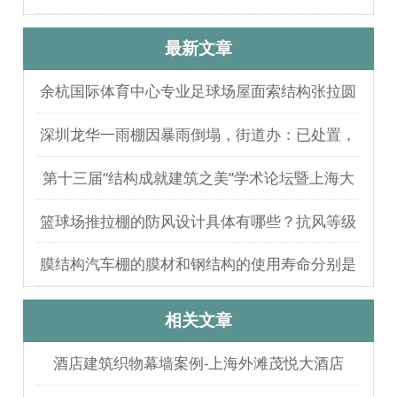
最新文章
余杭国际体育中心专业足球场屋面索结构张拉圆
满完成
深圳龙华一雨棚因暴雨倒塌，街道办：已处置，
无人员伤亡
第十三届“结构成就建筑之美”学术论坛暨上海大
歌剧院观摩
篮球场推拉棚的防风设计具体有哪些？抗风等级
如何测试验证？
膜结构汽车棚的膜材和钢结构的使用寿命分别是
多久？
相关文章
酒店建筑织物幕墙案例-上海外滩茂悦大酒店