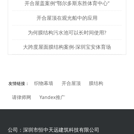
开合屋盖案例“鄂尔多斯东胜体育中心”
开合屋顶在观光船中的应用
为何膜结构污水池可以长时间使用?
大跨度屋面膜结构案例-深圳宝安体育场
织物幕墙
开合屋顶
膜结构
友情链接：
请律师网
Yandex推广
公司：
深圳市恒中天远建筑科技有限公司