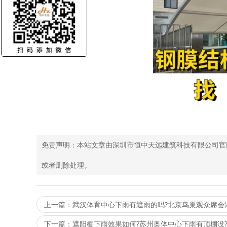
免责声明：本站文章由深圳市恒中天远建筑科技有限公司官
或者删除处理。
上一篇：武汉体育中心下雨有遮雨的吗?北京鸟巢观众席会
下一篇：遮阳棚下雨效果如何?苏州奥体中心下雨有顶棚没