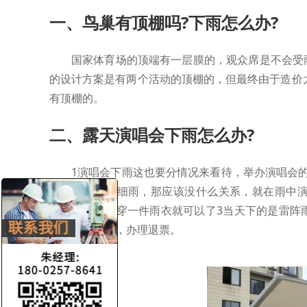
一、鸟巢有顶棚吗?下雨怎么办?
国家体育场的顶端有一层膜的，观众席是不会受
的设计方案是有两个活动的顶棚的，但最终由于造价
有顶棚的。
二、露天演唱会下雨怎么办?
1演唱会下雨这也要分情况来看待，举办演唱会
天下的是毛毛细雨，那应该没什么关系，就在雨中
果，作为观众穿一件雨衣就可以了3当天下的是雷阵
康是最重要的，办理退票。