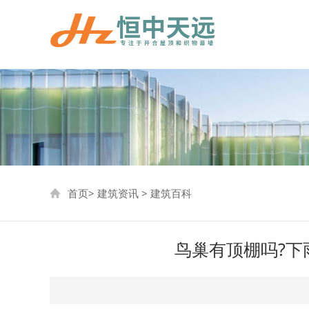
首页
>
建筑资讯
>
建筑百科
鸟巢有顶棚吗?下