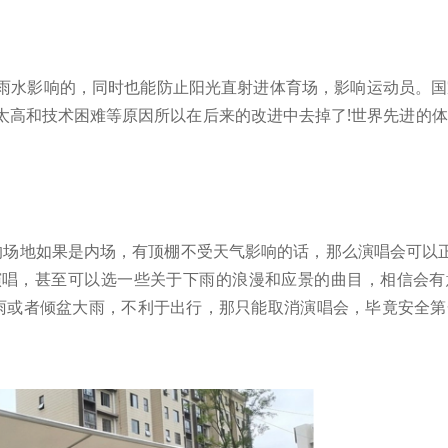
雨水影响的，同时也能防止阳光直射进体育场，影响运动员。国
太高和技术困难等原因所以在后来的改进中去掉了!世界先进的
的场地如果是内场，有顶棚不受天气影响的话，那么演唱会可以
演唱，甚至可以选一些关于下雨的浪漫和应景的曲目，相信会有
雨或者倾盆大雨，不利于出行，那只能取消演唱会，毕竟安全第