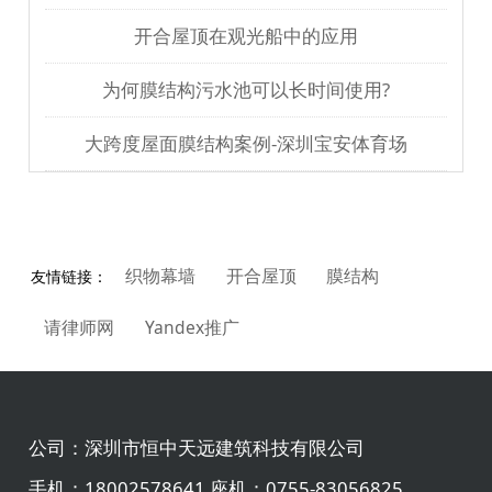
开合屋顶在观光船中的应用
为何膜结构污水池可以长时间使用?
大跨度屋面膜结构案例-深圳宝安体育场
织物幕墙
开合屋顶
膜结构
友情链接：
请律师网
Yandex推广
公司：
深圳市恒中天远建筑科技有限公司
手机：
18002578641 座机：0755-83056825