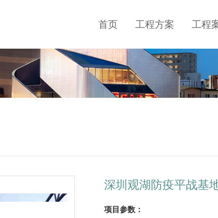
首页
工程方案
工程
深圳观湖防疫平战基
项目参数：