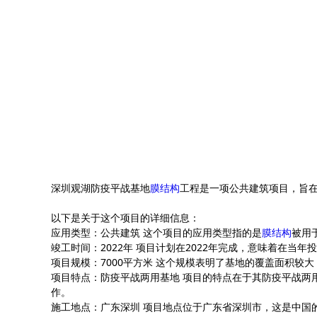
深圳观湖防疫平战基地
膜结构
工程是一项公共建筑项目，旨在
以下是关于这个项目的详细信息：
应用类型：公共建筑 这个项目的应用类型指的是
膜结构
被用
竣工时间：2022年 项目计划在2022年完成，意味着在当
项目规模：7000平方米 这个规模表明了基地的覆盖面积较
项目特点：防疫平战两用基地 项目的特点在于其防疫平战两
作。
施工地点：广东深圳 项目地点位于广东省深圳市，这是中国